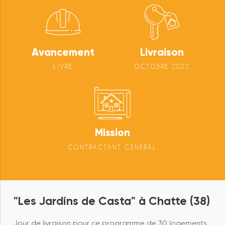
Avancement
Livraison
LIVRÉ
OCTOBRE 2022
Mission
CONTRACTANT GENERAL
"Les Jardins de Casta" à Chatte (38)
Jour de livraison pour ce programme de 30 logements,