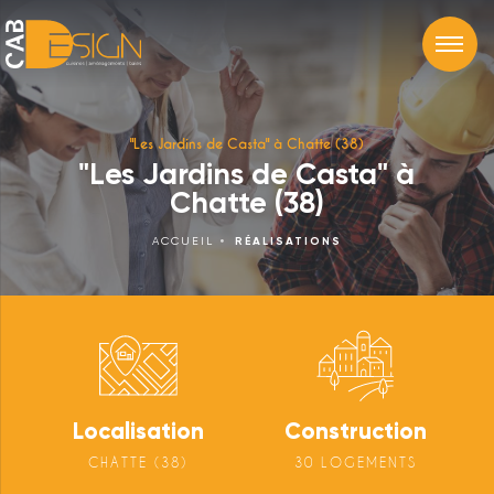
"Les Jardins de Casta" à Chatte (38)
"Les Jardins de Casta" à
Chatte (38)
ACCUEIL
RÉALISATIONS
Localisation
Construction
CHATTE (38)
30 LOGEMENTS