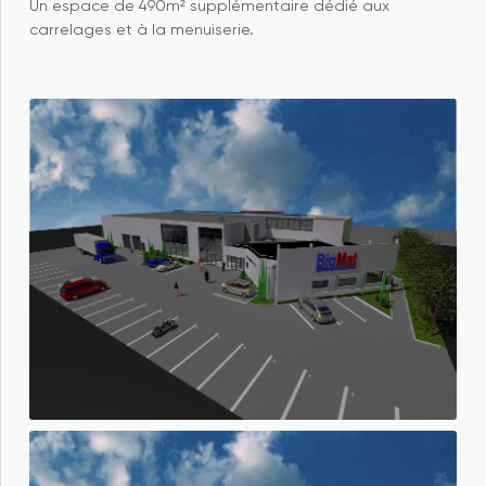
Un espace de 490m² supplémentaire dédié aux
carrelages et à la menuiserie.