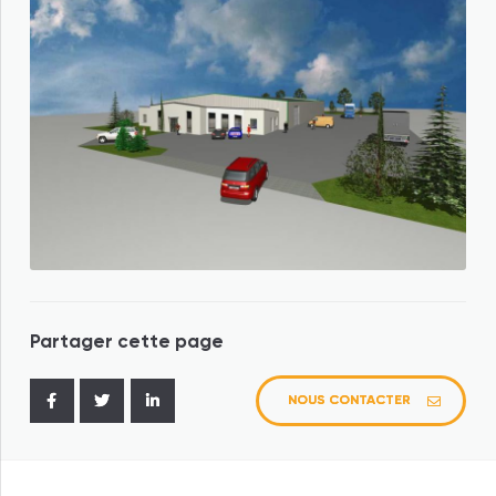
Partager cette page
NOUS CONTACTER
Federaly
Federaly Logement