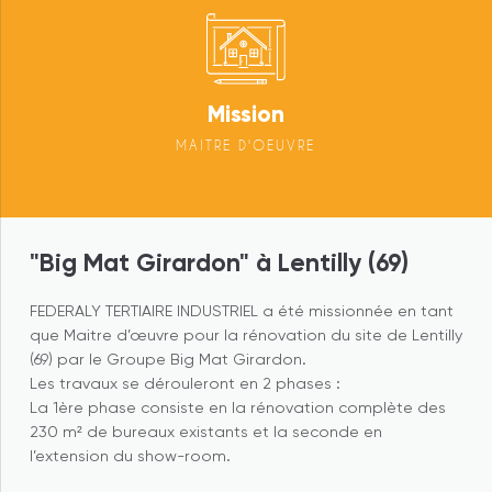
Mission
MAITRE D'OEUVRE
"Big Mat Girardon" à Lentilly (69)
FEDERALY TERTIAIRE INDUSTRIEL a été missionnée en tant
que Maitre d’œuvre pour la rénovation du site de Lentilly
(69) par le Groupe Big Mat Girardon.
Les travaux se dérouleront en 2 phases :
La 1ère phase consiste en la rénovation complète des
230 m² de bureaux existants et la seconde en
l’extension du show-room.