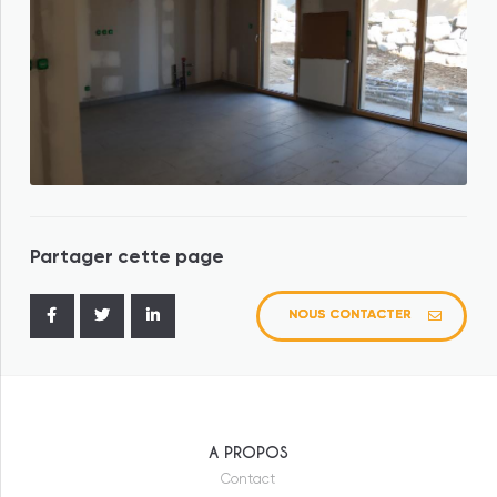
Partager cette page
NOUS CONTACTER
Federaly
Federaly Logement
Federaly Tertiaire/Industriel
A PROPOS
Federaly Construction
Contact